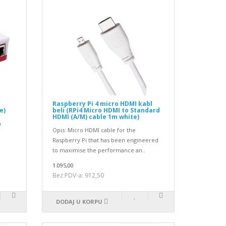
Raspberry Pi 4 micro HDMI kabl
e)
beli (RPi4 Micro HDMI to Standard
HDMI (A/M) cable 1m white)
a
Opis: Micro HDMI cable for the
Raspberry Pi that has been engineered
to maximise the performance an..
1.095,00
Bez PDV-a: 912,50
DODAJ U KORPU