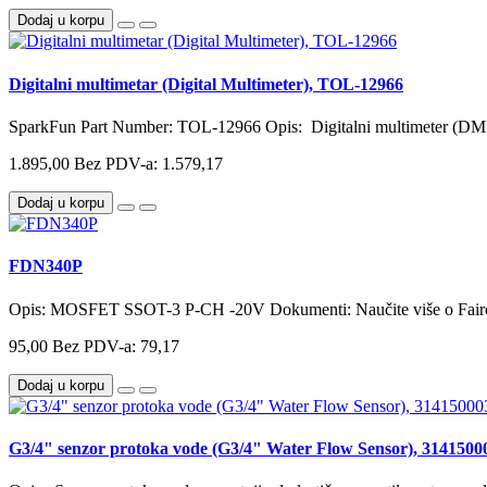
Dodaj u korpu
Digitalni multimetar (Digital Multimeter), TOL-12966
SparkFun Part Number: TOL-12966 Opis: Digitalni multimeter (DMM)
1.895,00
Bez PDV-a: 1.579,17
Dodaj u korpu
FDN340P
Opis: MOSFET SSOT-3 P-CH -20V Dokumenti: Naučite više o Fair
95,00
Bez PDV-a: 79,17
Dodaj u korpu
G3/4" senzor protoka vode (G3/4" Water Flow Sensor), 3141500