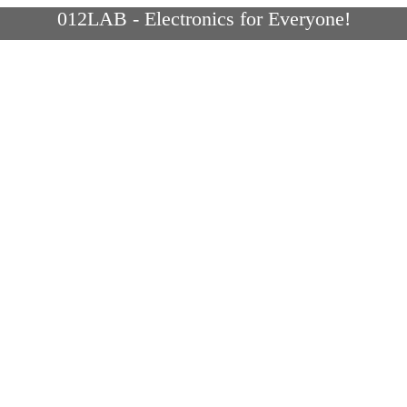
012LAB - Electronics for Everyone!