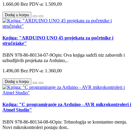
1.660,00
Bez PDV-a: 1.509,09
Dodaj u korpu
Knjiga: "ARDUINO UNO 45 projekata za početnike i
stručnjake"
ISBN 978-86-80134-07-9Opis: Ova knjiga sadrži niz zabavnih i
uzbudljivih projekata za Arduino,..
1.496,00
Bez PDV-a: 1.360,00
Dodaj u korpu
Knjiga: "C programiranje za Arduino - AVR mikrokontroleri i
Atmel Studio"
ISBN 978-86-80134-08-6Opis: Tehnologija se konstantno menja.
Novi mikrokontroleri postaju dost..