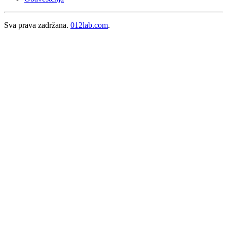
Sva prava zadržana.
012lab.com
.