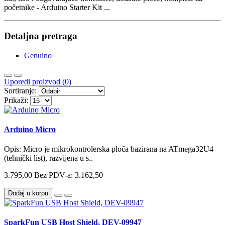
početnike - Arduino Starter Kit ...
Detaljna pretraga
Genuino
Uporedi proizvod (0)
Sortiranje:
Prikaži:
Arduino Micro
Opis: Micro je mikrokontrolerska ploča bazirana na ATmega32U4
(tehnički list), razvijena u s..
3.795,00
Bez PDV-a: 3.162,50
Dodaj u korpu
SparkFun USB Host Shield, DEV-09947