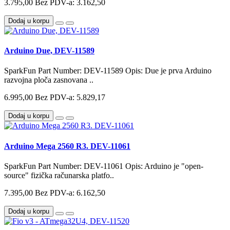
3.795,00
Bez PDV-a: 3.162,50
Dodaj u korpu
Arduino Due, DEV-11589
SparkFun Part Number: DEV-11589 Opis: Due je prva Arduino
razvojna ploča zasnovana ..
6.995,00
Bez PDV-a: 5.829,17
Dodaj u korpu
Arduino Mega 2560 R3. DEV-11061
SparkFun Part Number: DEV-11061 Opis: Arduino je "open-
source" fizička računarska platfo..
7.395,00
Bez PDV-a: 6.162,50
Dodaj u korpu