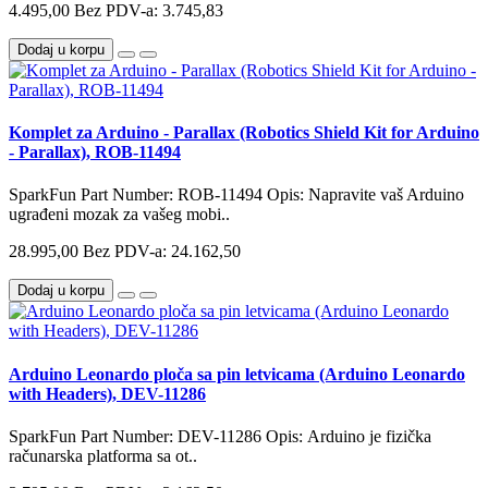
4.495,00
Bez PDV-a: 3.745,83
Dodaj u korpu
Komplet za Arduino - Parallax (Robotics Shield Kit for Arduino
- Parallax), ROB-11494
SparkFun Part Number: ROB-11494 Opis: Napravite vaš Arduino
ugrađeni mozak za vašeg mobi..
28.995,00
Bez PDV-a: 24.162,50
Dodaj u korpu
Arduino Leonardo ploča sa pin letvicama (Arduino Leonardo
with Headers), DEV-11286
SparkFun Part Number: DEV-11286 Opis: Arduino je fizička
računarska platforma sa ot..