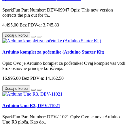
SparkFun Part Number: DEV-09947 Opis: This new version
corrects the pin out for th..
4.495,00
Bez PDV-a: 3.745,83
Dodaj u korpu
Arduino komplet za početnike (Arduino Starter Kit)
Opis: Ovo je Arduino komplet za početnike! Ovaj komplet vas vodi
kroz osnovne principe korišćenja..
16.995,00
Bez PDV-a: 14.162,50
Dodaj u korpu
Arduino Uno R3, DEV-11021
SparkFun Part Number: DEV-11021 Opis: Ovo je nova Arduino
Uno R3 ploča. Kao do..