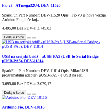
Fio v3 - ATmega32U4, DEV-11520
SparkFun Part Number: DEV-11520 Opis: Fio v3 je nova verzija
Arduino Fio ploče koj..
4.495,00
Bez PDV-a: 3.745,83
Dodaj u korpu
USB na serijski bridž - µUSB-PA5 (USB-to-Serial Bridge -
µUSB-PA5), DEV-11814
SparkFun Part Number: DEV-11814 Opis: MikroUSB
programabilni adapter (μUSB-PA5) je USB na ser..
3.695,00
Bez PDV-a: 3.079,17
Dodaj u korpu
Arduino Fio, DEV-10116