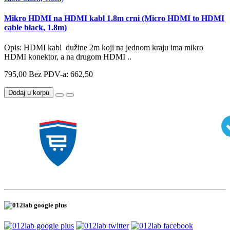
Mikro HDMI na HDMI kabl 1.8m crni (Micro HDMI to HDMI
cable black, 1.8m)
Opis: HDMI kabl dužine 2m koji na jednom kraju ima mikro
HDMI konektor, a na drugom HDMI ..
795,00
Bez PDV-a: 662,50
Dodaj u korpu