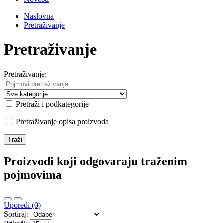
Naslovna
Pretraživanje
Pretraživanje
Pretraživanje:
Pretraži i podkategorije
Pretraživanje opisa proizvoda
Proizvodi koji odgovaraju traženim
pojmovima
Uporedi (0)
Sortiraj: