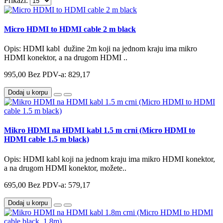
Prikaži:
Micro HDMI to HDMI cable 2 m black
Opis: HDMI kabl dužine 2m koji na jednom kraju ima mikro
HDMI konektor, a na drugom HDMI ..
995,00
Bez PDV-a: 829,17
Dodaj u korpu
Mikro HDMI na HDMI kabl 1.5 m crni (Micro HDMI to
HDMI cable 1.5 m black)
Opis: HDMI kabl koji na jednom kraju ima mikro HDMI konektor,
a na drugom HDMI konektor, možete..
695,00
Bez PDV-a: 579,17
Dodaj u korpu