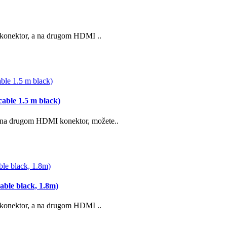
konektor, a na drugom HDMI ..
ble 1.5 m black)
 na drugom HDMI konektor, možete..
le black, 1.8m)
konektor, a na drugom HDMI ..