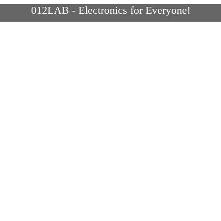
012LAB - Electronics for Everyone!