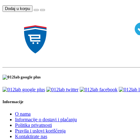
Dodaj u korpu
Informacije
O nama
Informacije o dostavi i plaćanju
Politika privatnosti
Pravila i uslovi korišćenja
Kontaktirate nas