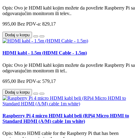
Opis: Ovo je HDMI kabl kojim možete da povežete Raspberry Pi sa
odgovarajućim monitorom ili telev..
995,00
Bez PDV-a: 829,17
Dodaj u korpu
HDMI kabl - 1.5m (HDMI Cable - 1.5m)
Opis: Ovo je HDMI kabl kojim možete da povežete Raspberry Pi sa
odgovarajućim monitorom ili tel..
695,00
Bez PDV-a: 579,17
Dodaj u korpu
Raspberry Pi 4 micro HDMI kabl beli (RPi4 Micro HDMI to
Standard HDMI (A/M) cable 1m white)
Opis: Micro HDMI cable for the Raspberry Pi that has been