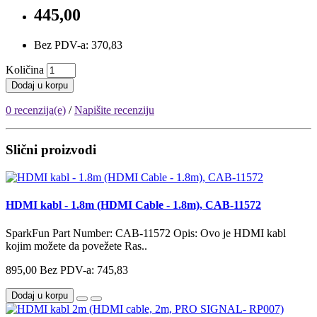
445,00
Bez PDV-a: 370,83
Količina
Dodaj u korpu
0 recenzija(e)
/
Napišite recenziju
Slični proizvodi
HDMI kabl - 1.8m (HDMI Cable - 1.8m), CAB-11572
SparkFun Part Number: CAB-11572 Opis: Ovo je HDMI kabl
kojim možete da povežete Ras..
895,00
Bez PDV-a: 745,83
Dodaj u korpu