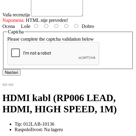
Vaša recenzija
Napomena:
HTML nije preveden!
Ocena
Loše
Dobro
Captcha
Please complete the captcha validation below
Nastavi
HDMI kabl (RP006 LEAD,
HDMI, HIGH SPEED, 1M)
Tip: 012LAB-10136
Raspoloživost: Na lageru