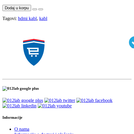
Dodaj u korpu
Tagovi:
hdmi kabl
,
kabl
Informacije
O nama