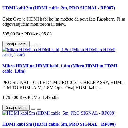
HDMI kabl 2m (HDMI cable, 2m, PRO SIGNAL- RP007)
Opis: Ovo je HDMI kabl kojim možete da povežete Raspberry Pi sa
odgovarajućim monitorom ili telev..
595,00
Bez PDV-a: 495,83
Dodaj u korpu
Mikro HDMI na HDMI kabl, 1.8m (Micro HDMI to HDMI
cable, 1.8m)
PRO SIGNAL - CDLHD4-MICRO-018 - CABLE ASSY, HDMI-
D M TO HDMI-A M, 1.8M Opis: Ovaj HDMI kabl, ..
1.795,00
Bez PDV-a: 1.495,83
Dodaj u korpu
HDMI kabl 5m (HDMI cable, 5m, PRO SIGNAL - RP008)