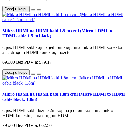
Dodaj u korpu
Mikro HDMI na HDMI kabl 1.5 m crni (Micro HDMI to
HDMI cable 1.5 m black)
Opis: HDMI kabl koji na jednom kraju ima mikro HDMI konektor,
a na drugom HDMI konektor, možete..
695,00
Bez PDV-a: 579,17
Dodaj u korpu
Mikro HDMI na HDMI kabl 1.8m crni (Micro HDMI to HDMI
cable black, 1.8m)
Opis: HDMI kabl dužine 2m koji na jednom kraju ima mikro
HDMI konektor, a na drugom HDMI ..
795,00
Bez PDV-a: 662,50