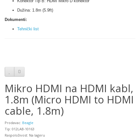
Konektor Tip B: HDMI Mikro D konektor
Dužina: 1.8m (5.9ft)
Dokumenti:
Tehnički list
Mikro HDMI na HDMI kabl,
1.8m (Micro HDMI to HDMI
cable, 1.8m)
Prodavac:
Beagle
Tip: 012LAB-10163
Raspoloživost: Na lageru