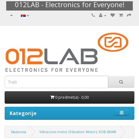
012LAB - Electronics for Everyone!
0 predmet(a) - 0,00
Kategorije
Naslovna
Vibracioni motor (Vibration Motor), ROB-08449