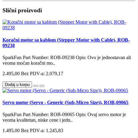
Slični proizvodi
Koračni motor sa kablom (Stepper Motor with Cable), ROB-
09238
SparkFun Part Number: ROB-09238 Opis: Ovo je jednostavan ali
veoma moćan koračni mo..
2.495,00
Bez PDV-a: 2.079,17
Dodaj u korpu
Servo motor (Servo - Generic (Sub-Micro Size)), ROB-09065
SparkFun Part Number: ROB-09065 Opis: Ovaj servo motor je
veoma kvalitetan, niske cene i jedn..
1.495,00
Bez PDV-a: 1.245,83