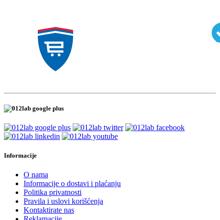
Informacije
O nama
Informacije o dostavi i plaćanju
Politika privatnosti
Pravila i uslovi korišćenja
Kontaktirate nas
Reklamacije