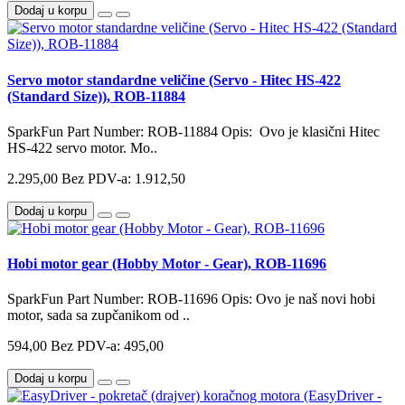
Dodaj u korpu
Servo motor standardne veličine (Servo - Hitec HS-422
(Standard Size)), ROB-11884
SparkFun Part Number: ROB-11884 Opis: Ovo je klasični Hitec
HS-422 servo motor. Mo..
2.295,00
Bez PDV-a: 1.912,50
Dodaj u korpu
Hobi motor gear (Hobby Motor - Gear), ROB-11696
SparkFun Part Number: ROB-11696 Opis: Ovo je naš novi hobi
motor, sada sa zupčanikom od ..
594,00
Bez PDV-a: 495,00
Dodaj u korpu