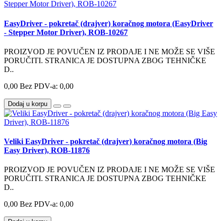
EasyDriver - pokretač (drajver) koračnog motora (EasyDriver
- Stepper Motor Driver), ROB-10267
PROIZVOD JE POVUČEN IZ PRODAJE I NE MOŽE SE VIŠE
PORUČITI. STRANICA JE DOSTUPNA ZBOG TEHNIČKE
D..
0,00
Bez PDV-a: 0,00
Dodaj u korpu
Veliki EasyDriver - pokretač (drajver) koračnog motora (Big
Easy Driver), ROB-11876
PROIZVOD JE POVUČEN IZ PRODAJE I NE MOŽE SE VIŠE
PORUČITI. STRANICA JE DOSTUPNA ZBOG TEHNIČKE
D..
0,00
Bez PDV-a: 0,00