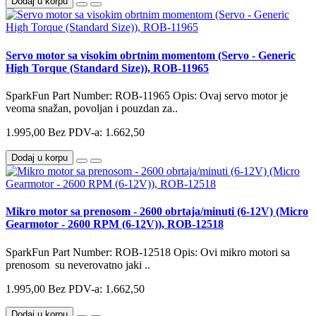
Dodaj u korpu
Servo motor sa visokim obrtnim momentom (Servo - Generic
High Torque (Standard Size)), ROB-11965
SparkFun Part Number: ROB-11965 Opis: Ovaj servo motor je
veoma snažan, povoljan i pouzdan za..
1.995,00
Bez PDV-a: 1.662,50
Dodaj u korpu
Mikro motor sa prenosom - 2600 obrtaja/minuti (6-12V) (Micro
Gearmotor - 2600 RPM (6-12V)), ROB-12518
SparkFun Part Number: ROB-12518 Opis: Ovi mikro motori sa
prenosom su neverovatno jaki ..
1.995,00
Bez PDV-a: 1.662,50
Dodaj u korpu