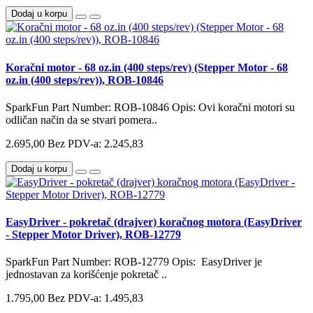
Dodaj u korpu
Koračni motor - 68 oz.in (400 steps/rev) (Stepper Motor - 68
oz.in (400 steps/rev)), ROB-10846
SparkFun Part Number: ROB-10846 Opis: Ovi koračni motori su
odličan način da se stvari pomera..
2.695,00
Bez PDV-a: 2.245,83
Dodaj u korpu
EasyDriver - pokretač (drajver) koračnog motora (EasyDriver
- Stepper Motor Driver), ROB-12779
SparkFun Part Number: ROB-12779 Opis: EasyDriver je
jednostavan za korišćenje pokretač ..
1.795,00
Bez PDV-a: 1.495,83