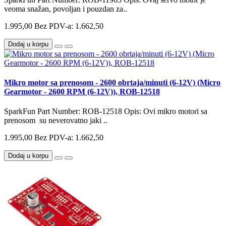
veoma snažan, povoljan i pouzdan za..
1.995,00
Bez PDV-a: 1.662,50
Dodaj u korpu
Mikro motor sa prenosom - 2600 obrtaja/minuti (6-12V) (Micro
Gearmotor - 2600 RPM (6-12V)), ROB-12518
SparkFun Part Number: ROB-12518 Opis: Ovi mikro motori sa
prenosom su neverovatno jaki ..
1.995,00
Bez PDV-a: 1.662,50
Dodaj u korpu