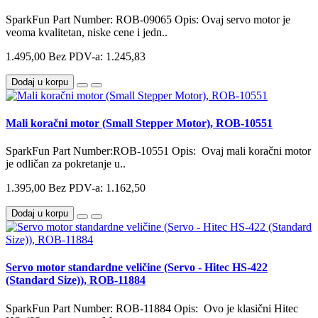
SparkFun Part Number: ROB-09065 Opis: Ovaj servo motor je
veoma kvalitetan, niske cene i jedn..
1.495,00
Bez PDV-a: 1.245,83
Dodaj u korpu
Mali koračni motor (Small Stepper Motor), ROB-10551
SparkFun Part Number:ROB-10551 Opis: Ovaj mali koračni motor
je odličan za pokretanje u..
1.395,00
Bez PDV-a: 1.162,50
Dodaj u korpu
Servo motor standardne veličine (Servo - Hitec HS-422
(Standard Size)), ROB-11884
SparkFun Part Number: ROB-11884 Opis: Ovo je klasični Hitec