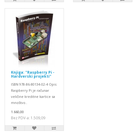
Knjiga: "Raspberry Pi -
Hardverski projekti"
ISBN 978-86-80134-02-4 Opis:
Raspberry Pi je računar
veličine kreditne kartice sa
mnoštvo..
1.660,00
Bez PDV-a: 1.509,09