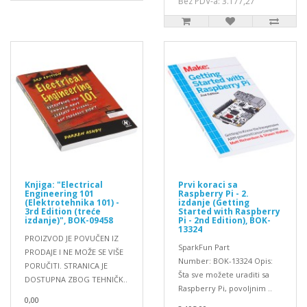
Bez PDV-a: 3.177,27
Knjiga: "Electrical
Prvi koraci sa
Engineering 101
Raspberry Pi - 2.
(Elektrotehnika 101) -
izdanje (Getting
3rd Edition (treće
Started with Raspberry
izdanje)", BOK-09458
Pi - 2nd Edition), BOK-
13324
PROIZVOD JE POVUČEN IZ
SparkFun Part
PRODAJE I NE MOŽE SE VIŠE
Number: BOK-13324 Opis:
PORUČITI. STRANICA JE
Šta sve možete uraditi sa
DOSTUPNA ZBOG TEHNIČK..
Raspberry Pi, povoljnim ..
0,00