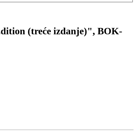
Edition (treće izdanje)", BOK-