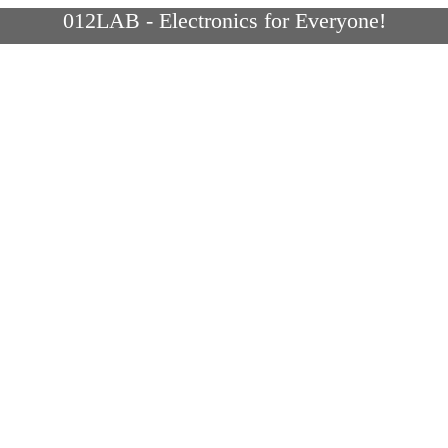
012LAB - Electronics for Everyone!