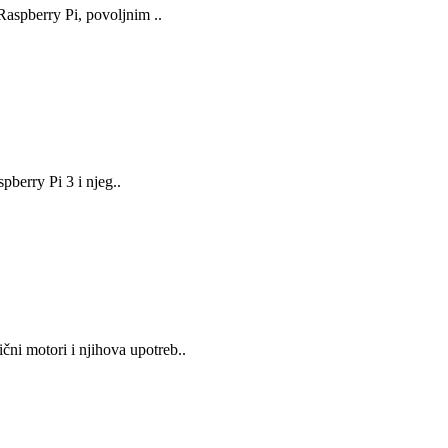
aspberry Pi, povoljnim ..
berry Pi 3 i njeg..
ni motori i njihova upotreb..