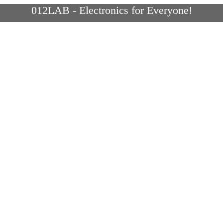
012LAB - Electronics for Everyone!