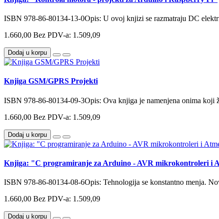
ISBN 978-86-80134-13-0Opis: U ovoj knjizi se razmatraju DC električ
1.660,00
Bez PDV-a: 1.509,09
Dodaj u korpu
Knjiga GSM/GPRS Projekti
ISBN 978-86-80134-09-3Opis: Ova knjiga je namenjena onima koji že
1.660,00
Bez PDV-a: 1.509,09
Dodaj u korpu
Knjiga: "C programiranje za Arduino - AVR mikrokontroleri i 
ISBN 978-86-80134-08-6Opis: Tehnologija se konstantno menja. Novi 
1.660,00
Bez PDV-a: 1.509,09
Dodaj u korpu