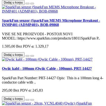
Dodaj u korpu
SparkFun senzor (SparkFun MEMS Microphone Breakout -
INMP401 (ADMP401), BOB-09868
VISE SE NE PROIZVODI - POSTOJI NOVI
MODEL: https://www.sparkfun.com/products/18011SparkFun P..
1.595,00
Bez PDV-a: 1.329,17
Dodaj u korpu
Qwiic kabl - 100mm (Qwiic Cable - 100mm), PRT-14427
SparkFun Part Number: PRT-14427 Opis: This is a 100mm long 4-
conductor cable with ..
295,00
Bez PDV-a: 245,83
Dodaj u korpu