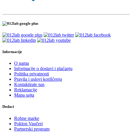
Informacije
O nama
Informacije o dostavi i plaćanju
Politika privatnosti
Pravila i uslovi korišćenja
Kontaktirate nas
Reklamacije
Mapa sajta
Dodaci
Robne marke
Poklon Vaučeri
Partnerski program