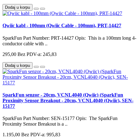
Dodaj u korpu
Qwiic kabl - 100mm (Qwiic Cable - 100mm), PRT-14427
SparkFun Part Number: PRT-14427 Opis: This is a 100mm long 4-
conductor cable with ..
295,00
Bez PDV-a: 245,83
Dodaj u korpu
SparkFun senzor - 20cm, VCNL4040 (Qwiic) (SparkFun
Proximity Sensor Breakout - 20cm, VCNL4040 (Qwiic), SEN-
15177
SparkFun Part Number: SEN-15177 Opis: The SparkFun
Proximity Sensor Breakout is a ..
1.195,00
Bez PDV-a: 995,83