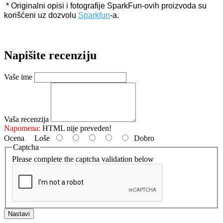
* Originalni opisi i fotografije SparkFun-ovih proizvoda su
korišćeni uz dozvolu
Sparkfun
-a.
Napišite recenziju
Vaše ime
Vaša recenzija
Napomena:
HTML nije preveden!
Ocena
Loše
Dobro
Captcha
Please complete the captcha validation below
Nastavi