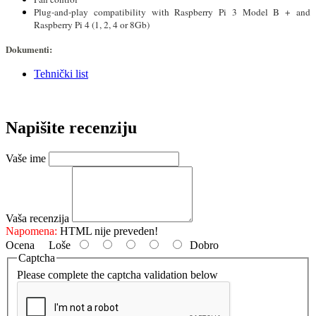
Plug-and-play compatibility with Raspberry Pi 3 Model B + and
Raspberry Pi 4 (1, 2, 4 or 8Gb)
Dokumenti:
Tehnički list
Napišite recenziju
Vaše ime
Vaša recenzija
Napomena:
HTML nije preveden!
Ocena
Loše
Dobro
Captcha
Please complete the captcha validation below