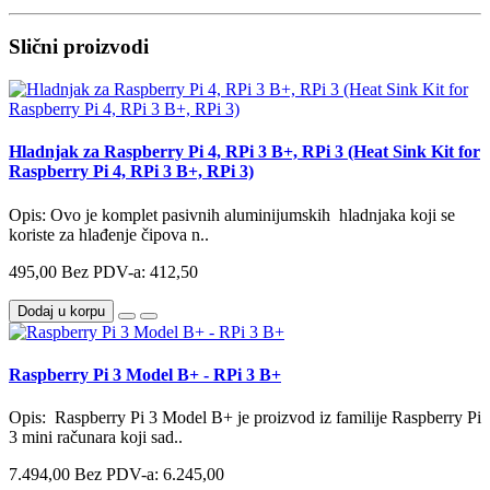
Slični proizvodi
Hladnjak za Raspberry Pi 4, RPi 3 B+, RPi 3 (Heat Sink Kit for
Raspberry Pi 4, RPi 3 B+, RPi 3)
Opis: Ovo je komplet pasivnih aluminijumskih hladnjaka koji se
koriste za hlađenje čipova n..
495,00
Bez PDV-a: 412,50
Dodaj u korpu
Raspberry Pi 3 Model B+ - RPi 3 B+
Opis: Raspberry Pi 3 Model B+ je proizvod iz familije Raspberry Pi
3 mini računara koji sad..
7.494,00
Bez PDV-a: 6.245,00