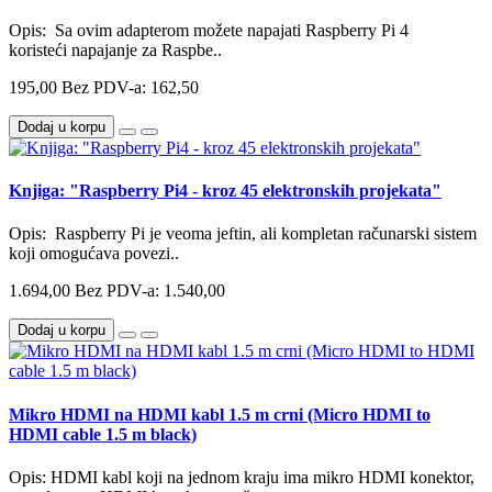
Opis: Sa ovim adapterom možete napajati Raspberry Pi 4
koristeći napajanje za Raspbe..
195,00
Bez PDV-a: 162,50
Dodaj u korpu
Knjiga: "Raspberry Pi4 - kroz 45 elektronskih projekata"
Opis: Raspberry Pi je veoma jeftin, ali kompletan računarski sistem
koji omogućava povezi..
1.694,00
Bez PDV-a: 1.540,00
Dodaj u korpu
Mikro HDMI na HDMI kabl 1.5 m crni (Micro HDMI to
HDMI cable 1.5 m black)
Opis: HDMI kabl koji na jednom kraju ima mikro HDMI konektor,