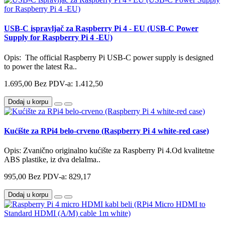
USB-C ispravljač za Raspberry Pi 4 - EU (USB-C Power
Supply for Raspberry Pi 4 -EU)
Opis: The official Raspberry Pi USB-C power supply is designed
to power the latest Ra..
1.695,00
Bez PDV-a: 1.412,50
Dodaj u korpu
Kućište za RPi4 belo-crveno (Raspberry Pi 4 white-red case)
Opis: Zvanično originalno kućište za Raspberry Pi 4.Od kvalitetne
ABS plastike, iz dva delaIma..
995,00
Bez PDV-a: 829,17
Dodaj u korpu