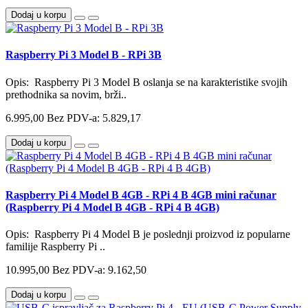
Dodaj u korpu
Raspberry Pi 3 Model B - RPi 3B
Opis: Raspberry Pi 3 Model B oslanja se na karakteristike svojih
prethodnika sa novim, brži..
6.995,00
Bez PDV-a: 5.829,17
Dodaj u korpu
Raspberry Pi 4 Model B 4GB - RPi 4 B 4GB mini računar
(Raspberry Pi 4 Model B 4GB - RPi 4 B 4GB)
Opis: Raspberry Pi 4 Model B je poslednji proizvod iz popularne
familije Raspberry Pi ..
10.995,00
Bez PDV-a: 9.162,50
Dodaj u korpu