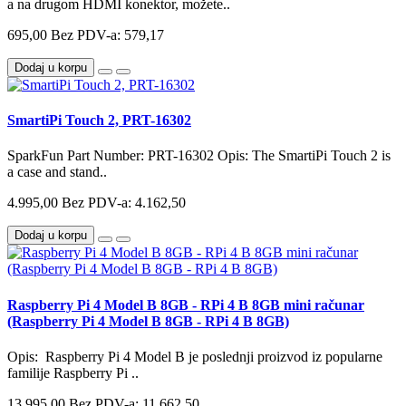
a na drugom HDMI konektor, možete..
695,00
Bez PDV-a: 579,17
Dodaj u korpu
SmartiPi Touch 2, PRT-16302
SparkFun Part Number: PRT-16302 Opis: The SmartiPi Touch 2 is
a case and stand..
4.995,00
Bez PDV-a: 4.162,50
Dodaj u korpu
Raspberry Pi 4 Model B 8GB - RPi 4 B 8GB mini računar
(Raspberry Pi 4 Model B 8GB - RPi 4 B 8GB)
Opis: Raspberry Pi 4 Model B je poslednji proizvod iz popularne
familije Raspberry Pi ..
13.995,00
Bez PDV-a: 11.662,50