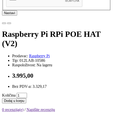
Nastavi
Raspberry Pi RPi POE HAT
(V2)
Prodavac:
Raspberry Pi
Tip: 012LAB-10586
Raspoloživost: Na lageru
3.995,00
Bez PDV-a: 3.329,17
Količina
Dodaj u korpu
0 recenzija(e)
/
Napišite recenziju