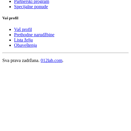
Partnerski program
Specijalne ponude
Vaš profil
Vaš profil
Prethodne narudžbine
Lista želja
Obaveštenja
Sva prava zadržana.
012lab.com
.