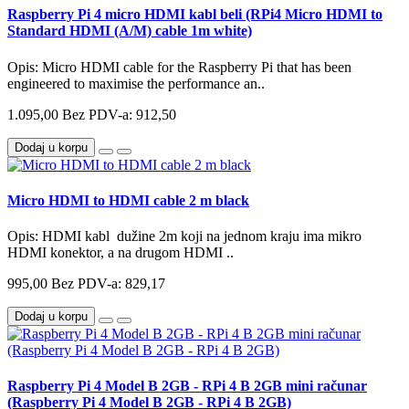
Raspberry Pi 4 micro HDMI kabl beli (RPi4 Micro HDMI to
Standard HDMI (A/M) cable 1m white)
Opis: Micro HDMI cable for the Raspberry Pi that has been
engineered to maximise the performance an..
1.095,00
Bez PDV-a: 912,50
Dodaj u korpu
Micro HDMI to HDMI cable 2 m black
Opis: HDMI kabl dužine 2m koji na jednom kraju ima mikro
HDMI konektor, a na drugom HDMI ..
995,00
Bez PDV-a: 829,17
Dodaj u korpu
Raspberry Pi 4 Model B 2GB - RPi 4 B 2GB mini računar
(Raspberry Pi 4 Model B 2GB - RPi 4 B 2GB)