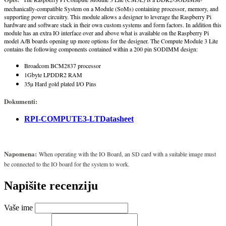
mechanically-compatible System on a Module (SoMs) containing processor, memory, and
supporting power circuitry. This module allows a designer to leverage the Raspberry Pi
hardware and software stack in their own custom systems and form factors. In addition this
module has an extra IO interface over and above what is available on the Raspberry Pi
model A/B boards opening up more options for the designer. The Compute Module 3 Lite
contains the following components contained within a 200 pin SODIMM design:
Broadcom BCM2837 processor
1Gbyte LPDDR2 RAM
35µ Hard gold plated I/O Pins
Dokumenti:
RPI-COMPUTE3-LTDatasheet
Napomena:
When operating with the IO Board, an SD card with a suitable image must
be connected to the IO board for the system to work.
Napišite recenziju
Vaše ime