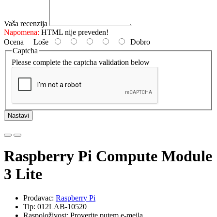
Vaša recenzija
Napomena:
HTML nije preveden!
Ocena
Loše
Dobro
Captcha
Please complete the captcha validation below
Nastavi
Raspberry Pi Compute Module
3 Lite
Prodavac:
Raspberry Pi
Tip: 012LAB-10520
Raspoloživost: Proverite putem e-mejla