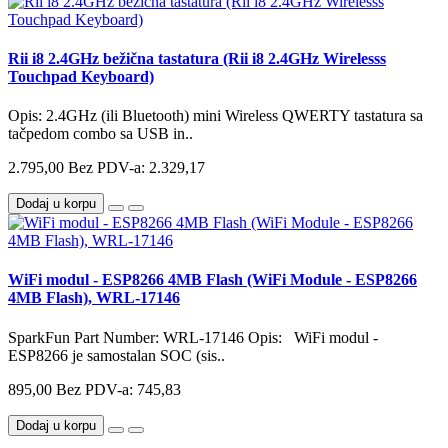
Rii i8 2.4GHz bežična tastatura (Rii i8 2.4GHz Wirelesss
Touchpad Keyboard)
Opis: 2.4GHz (ili Bluetooth) mini Wireless QWERTY tastatura sa
tačpedom combo sa USB in..
2.795,00
Bez PDV-a: 2.329,17
Dodaj u korpu
WiFi modul - ESP8266 4MB Flash (WiFi Module - ESP8266
4MB Flash), WRL-17146
SparkFun Part Number: WRL-17146 Opis: WiFi modul -
ESP8266 je samostalan SOC (sis..
895,00
Bez PDV-a: 745,83
Dodaj u korpu