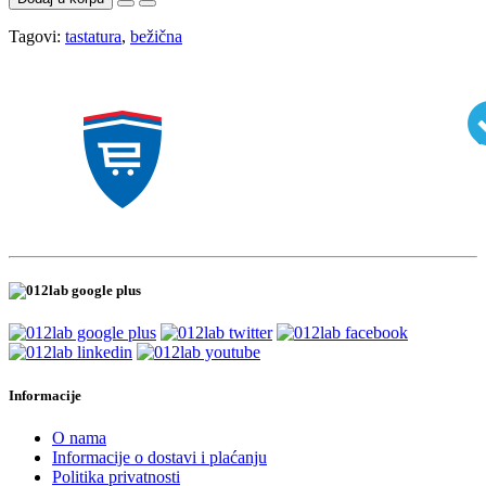
Tagovi:
tastatura
,
bežična
Informacije
O nama
Informacije o dostavi i plaćanju
Politika privatnosti