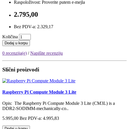
Raspoloživost: Proverite putem e-mejla
2.795,00
Bez PDV-a: 2.329,17
Količina
Dodaj u korpu
0 recenzija(e)
/
Napišite recenziju
Slični proizvodi
Raspberry Pi Compute Module 3 Lite
Opis: The Raspberry Pi Compute Module 3 Lite (CM3L) is a
DDR2-SODIMM-mechanically-co..
5.995,00
Bez PDV-a: 4.995,83
Dodaj u korpu