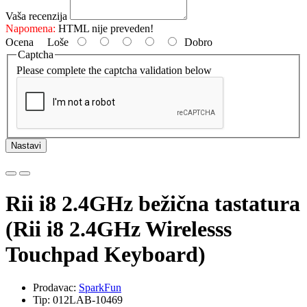
Vaša recenzija
Napomena:
HTML nije preveden!
Ocena
Loše
Dobro
Captcha
Please complete the captcha validation below
Nastavi
Rii i8 2.4GHz bežična tastatura
(Rii i8 2.4GHz Wirelesss
Touchpad Keyboard)
Prodavac:
SparkFun
Tip: 012LAB-10469