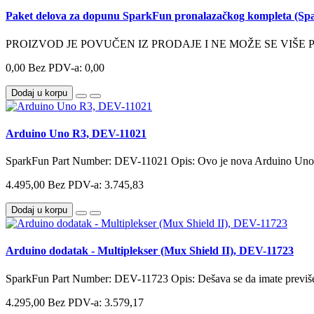
Paket delova za dopunu SparkFun pronalazačkog kompleta (Spar
PROIZVOD JE POVUČEN IZ PRODAJE I NE MOŽE SE VIŠE 
0,00
Bez PDV-a: 0,00
Dodaj u korpu
Arduino Uno R3, DEV-11021
SparkFun Part Number: DEV-11021 Opis: Ovo je nova Arduino Uno 
4.495,00
Bez PDV-a: 3.745,83
Dodaj u korpu
Arduino dodatak - Multiplekser (Mux Shield II), DEV-11723
SparkFun Part Number: DEV-11723 Opis: Dešava se da imate previše ul
4.295,00
Bez PDV-a: 3.579,17