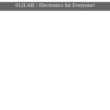
012LAB - Electronics for Everyone!