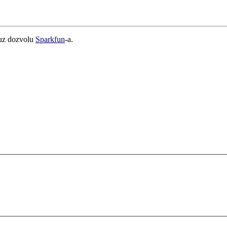
 uz dozvolu
Sparkfun
-a.