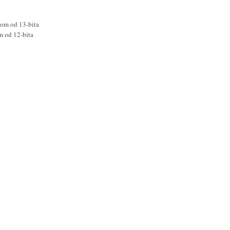
jom od 13-bita
m od 12-bita