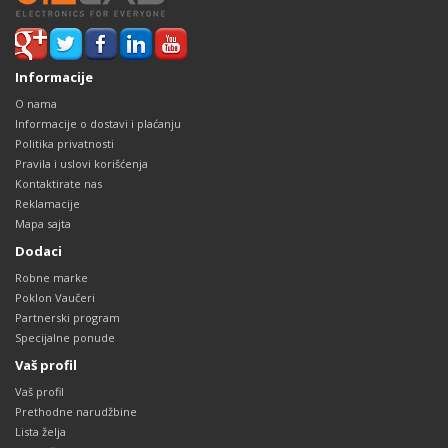
Informacije
O nama
Informacije o dostavi i plaćanju
Politika privatnosti
Pravila i uslovi korišćenja
Kontaktirate nas
Reklamacije
Mapa sajta
Dodaci
Robne marke
Poklon Vaučeri
Partnerski program
Specijalne ponude
Vaš profil
Vaš profil
Prethodne narudžbine
Lista želja