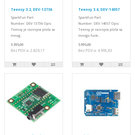
Teensy 3.2, DEV-13736
Teensy 3.6, DEV-14057
SparkFun Part
SparkFun Part
Number: DEV-13736 Opis:
Number: DEV-14057 Opis:
Teensy je razvojna ploča sa
Teensy je razvojna ploča sa
mnog..
mnogo funk..
3.395,00
5.995,00
Bez PDV-a: 2.829,17
Bez PDV-a: 4.995,83