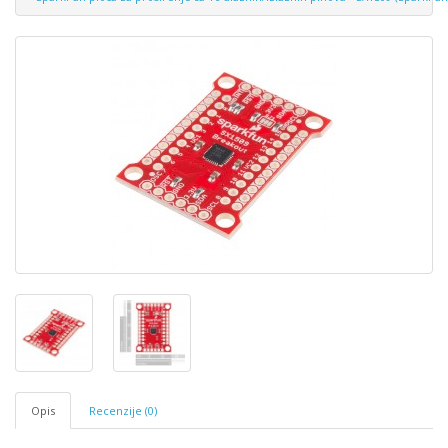
Opis
Recenzije (0)