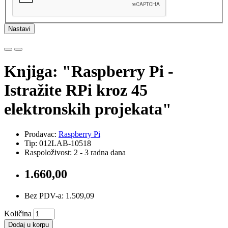
Nastavi
Knjiga: "Raspberry Pi -
Istražite RPi kroz 45
elektronskih projekata"
Prodavac:
Raspberry Pi
Tip: 012LAB-10518
Raspoloživost: 2 - 3 radna dana
1.660,00
Bez PDV-a: 1.509,09
Količina
Dodaj u korpu