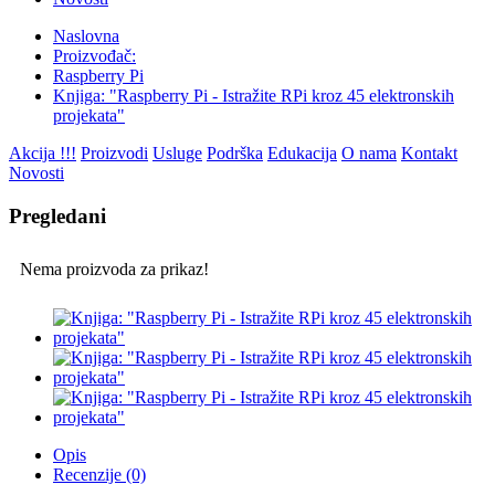
Naslovna
Proizvođač:
Raspberry Pi
Knjiga: "Raspberry Pi - Istražite RPi kroz 45 elektronskih
projekata"
Akcija !!!
Proizvodi
Usluge
Podrška
Edukacija
O nama
Kontakt
Novosti
Pregledani
Nema proizvoda za prikaz!
Opis
Recenzije (0)