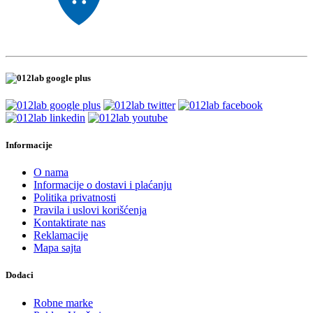
Informacije
O nama
Informacije o dostavi i plaćanju
Politika privatnosti
Pravila i uslovi korišćenja
Kontaktirate nas
Reklamacije
Mapa sajta
Dodaci
Robne marke