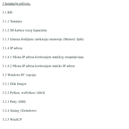
3 Instalacija softvera
3.1 RPi
3.1.1 Tastatura
3.1.2 SD kartica veceg kapaciteta
3.1.3 Izmena dodeljene (alokacija) memorije (Memory Split)
3.1.4 IP adresa
3.1.4.1 Fiksna IP adresa korišcenjem statickog iznajmljivanja
3.1.4.2 Fiksna IP adresa korišcenjem staticke IP adrese
3.2 Windows PC (opcija)
3.2.1 Disk Imager
3.2.2 Python, wxPython i IdleX
3.2.3 Putty (SSH)
3.2.4 Xming (Xwindows)
3.2.5 WinSCP