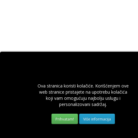
Ova stranica koristi kolačiće. Korišćenjem ove
web stranice pristajete na upotrebu kolačića
koji vam omogućuju najbolju uslugu i
personalizovani sadržaj.
Više informacija