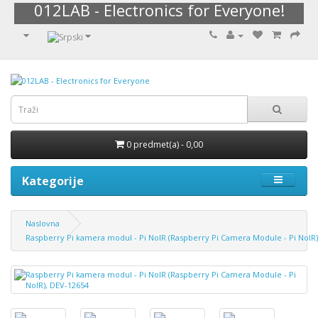
012LAB - Electronics for Everyone!
0 predmet(a) - 0,00
Kategorije
Naslovna
Raspberry Pi kamera modul - Pi NoIR (Raspberry Pi Camera Module - Pi NoIR)