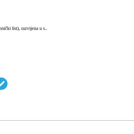
ki list), razvijena u s..