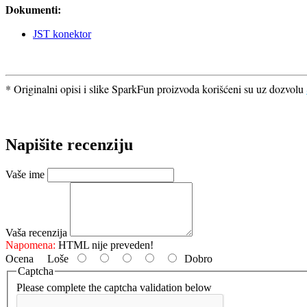
Dokumenti:
JST konektor
* Originalni opisi i slike SparkFun proizvoda korišćeni su uz dozvolu
Napišite recenziju
Vaše ime
Vaša recenzija
Napomena:
HTML nije preveden!
Ocena
Loše
Dobro
Captcha
Please complete the captcha validation below