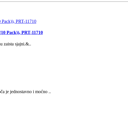
(10 Pack)), PRT-11710
zaista sjajni.&..
ča je jednostavno i moćno ..