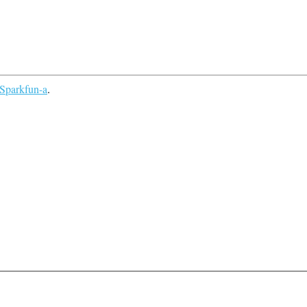
Sparkfun-a
.