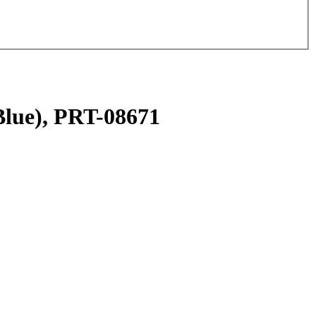
Blue), PRT-08671