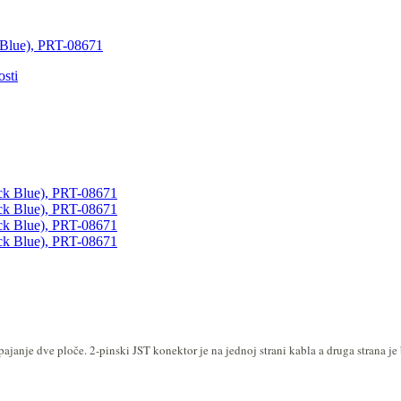
k Blue), PRT-08671
sti
pajanje dve ploče. 2-pinski JST konektor je na jednoj strani kabla a druga strana je