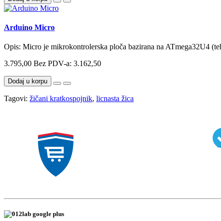
Arduino Micro
Opis: Micro je mikrokontrolerska ploča bazirana na ATmega32U4 (tehnič
3.795,00
Bez PDV-a: 3.162,50
Dodaj u korpu
Tagovi:
žičani kratkospojnik
,
licnasta žica