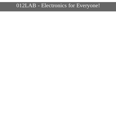
012LAB - Electronics for Everyone!