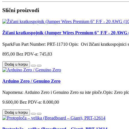
Slični proizvodi
Žičani kratkospojnik (Jumper Wires Premium 6" F/F - 20 AWG 
SparkFun Part Number: PRT-11710 Opis: Ovi žičani kratkospojnici su 
895,00
Bez PDV-a: 745,83
Dodaj u korpu
Arduino Zero / Genuino Zero
Napomena: Arduino Zero i Genuino Zero su iste ploče.Opis: Zero plo
9.600,00
Bez PDV-a: 8.000,00
Dodaj u korpu