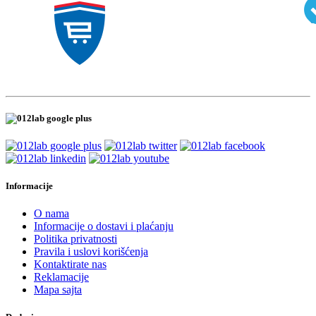
Informacije
O nama
Informacije o dostavi i plaćanju
Politika privatnosti
Pravila i uslovi korišćenja
Kontaktirate nas
Reklamacije
Mapa sajta