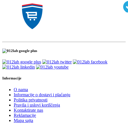
Informacije
O nama
Informacije o dostavi i plaćanju
Politika privatnosti
Pravila i uslovi korišćenja
Kontaktirate nas
Reklamacije
Mapa sajta