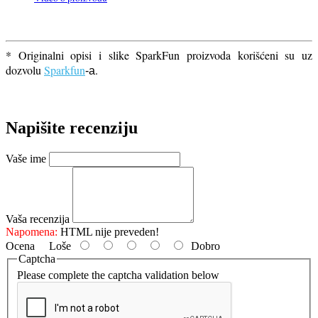
* Originalni opisi i slike SparkFun proizvoda korišćeni su uz
dozvolu
Sparkfun
.
-a
Napišite recenziju
Vaše ime
Vaša recenzija
Napomena:
HTML nije preveden!
Ocena
Loše
Dobro
Captcha
Please complete the captcha validation below