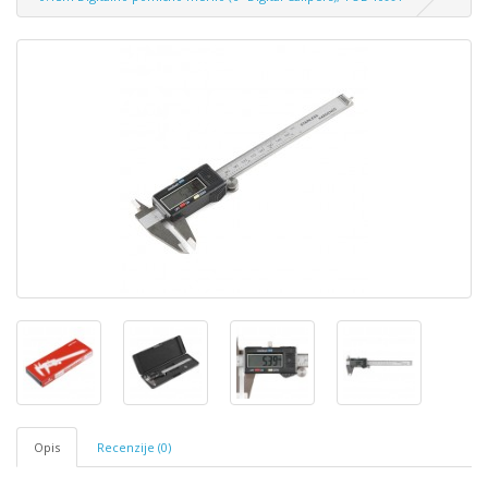
Opis
Recenzije (0)