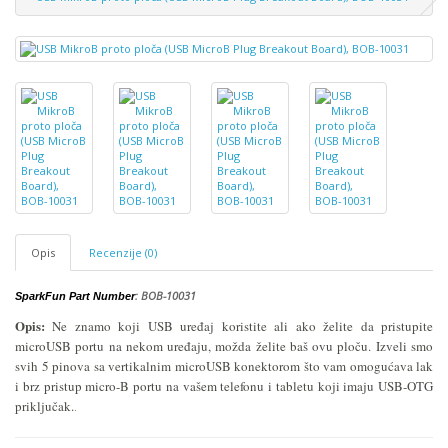
Opis
Recenzije (0)
: BOB-10031
SparkFun Part Number
Opis:
Ne znamo koji USB uređaj koristite ali ako želite da pristupite
microUSB portu na nekom uređaju, možda želite baš ovu ploču. Izveli smo
svih 5 pinova sa vertikalnim microUSB konektorom što vam omogućava lak
i brz pristup micro-B portu na vašem telefonu i tabletu koji imaju USB-OTG
priključak.
.