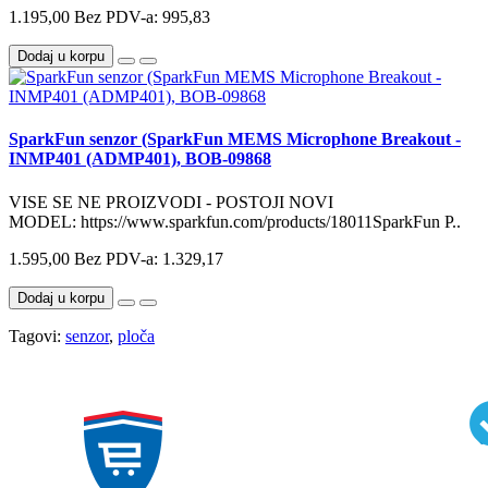
1.195,00
Bez PDV-a: 995,83
Dodaj u korpu
SparkFun senzor (SparkFun MEMS Microphone Breakout -
INMP401 (ADMP401), BOB-09868
VISE SE NE PROIZVODI - POSTOJI NOVI
MODEL: https://www.sparkfun.com/products/18011SparkFun P..
1.595,00
Bez PDV-a: 1.329,17
Dodaj u korpu
Tagovi:
senzor
,
ploča