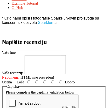
Example Tutorial
GitHub
* Originalni opisi i fotografije SparkFun-ovih proizvoda su
korišćeni uz dozvolu
Sparkfun
-a.
Napišite recenziju
Vaše ime
Vaša recenzija
Napomena:
HTML nije preveden!
Ocena
Loše
Dobro
Captcha
Please complete the captcha validation below