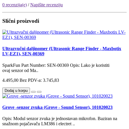
0 recenzija(e)
/
Napišite recenziju
Slični proizvodi
Ultrazvučni daljinomer (Ultrasonic Range Finder - Maxbotix
LV-EZ1), SEN-00369
SparkFun Part Number: SEN-00369 Opis: Lako je koristiti
ovaj senzor od Ma..
4.495,00
Bez PDV-a: 3.745,83
Dodaj u korpu
Grove -senzor zvuka (Grove - Sound Sensor), 101020023
Opis: Modul senzor zvuka je jednostavan mikrofon. Baziran na
snažnom pojačavaču LM386 i electret ..