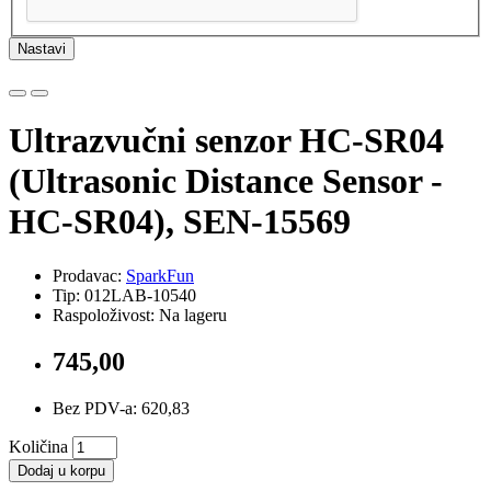
Nastavi
Ultrazvučni senzor HC-SR04
(Ultrasonic Distance Sensor -
HC-SR04), SEN-15569
Prodavac:
SparkFun
Tip: 012LAB-10540
Raspoloživost: Na lageru
745,00
Bez PDV-a: 620,83
Količina
Dodaj u korpu