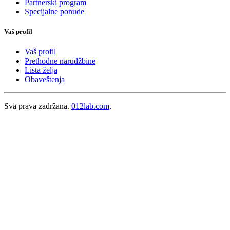
Partnerski program
Specijalne ponude
Vaš profil
Vaš profil
Prethodne narudžbine
Lista želja
Obaveštenja
Sva prava zadržana.
012lab.com
.