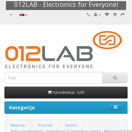
012LAB - Electronics for Everyone!
0 predmet(a) - 0,00
Kategorije
Naslovna
Proizvodi
Senzori
Senzor temperature - vodootporni (Temperature Sensor - Waterproof (DS18B