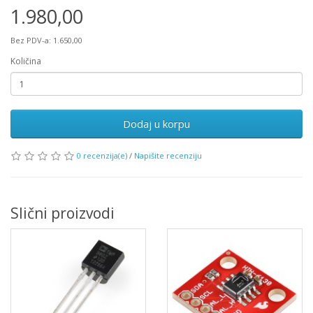
1.980,00
Bez PDV-a: 1.650,00
Količina
Dodaj u korpu
0 recenzija(e)
/
Napišite recenziju
Slični proizvodi