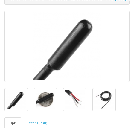
Opis
Recenzije (0)