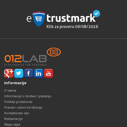
Informacije
O nama
Informacije o dostavi i plaćanju
Politika privatnosti
Pravila i uslovi korišćenja
Kontaktirate nas
Reklamacije
Mapa sajta