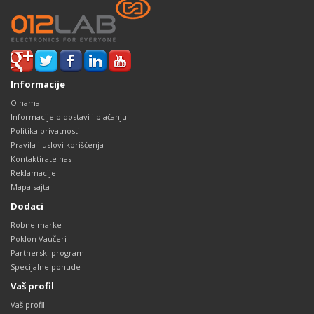
Informacije
O nama
Informacije o dostavi i plaćanju
Politika privatnosti
Pravila i uslovi korišćenja
Kontaktirate nas
Reklamacije
Mapa sajta
Dodaci
Robne marke
Poklon Vaučeri
Partnerski program
Specijalne ponude
Vaš profil
Vaš profil