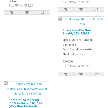
495,00
Bez PDV-a: 2.495,83
Bez PDV-a: 412,50
SparkFun Weather
Shield, DEV-13956
SparkFun Part Number:
DEV-13956
Opis: SparkFun Weather
Shield ploča je j..
5.395,00
Bez PDV-a: 4.495,83
Komplet za merenje
meteoroloških uslova
(Weather Meter Kit,