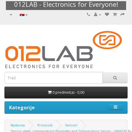
012LAB - Electronics for Everyone!
0 predmet(a) - 0,00
Kategorije
Naslovna
Proizvodi
Senzori
Senzor vlage i temperature (Humidity and Temperature Sensor - HIH6130 Br