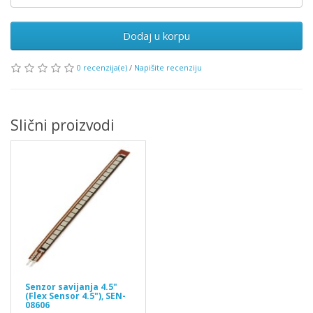
Dodaj u korpu
0 recenzija(e)
/
Napišite recenziju
Slični proizvodi
Senzor savijanja 4.5"
(Flex Sensor 4.5"), SEN-
08606