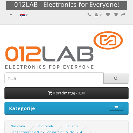
012LAB - Electronics for Everyone!
0 predmet(a) - 0,00
Kategorije
Naslovna
Proizvodi
Senzori
Senzor savijanja (Flex Sensor 2.2"), SEN-10264