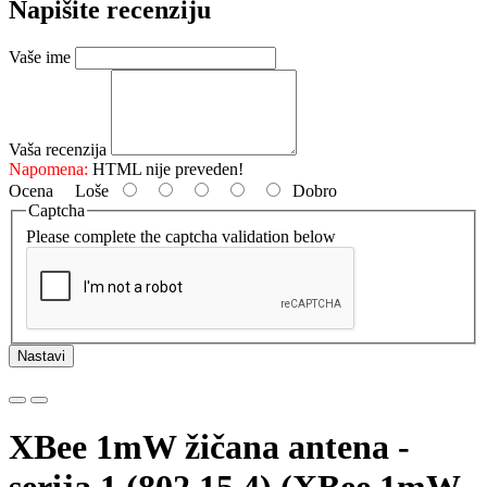
Napišite recenziju
Vaše ime
Vaša recenzija
Napomena:
HTML nije preveden!
Ocena
Loše
Dobro
Captcha
Please complete the captcha validation below
Nastavi
XBee 1mW žičana antena -