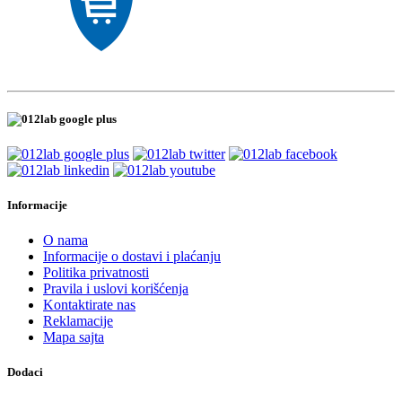
Informacije
O nama
Informacije o dostavi i plaćanju
Politika privatnosti
Pravila i uslovi korišćenja
Kontaktirate nas
Reklamacije
Mapa sajta
Dodaci