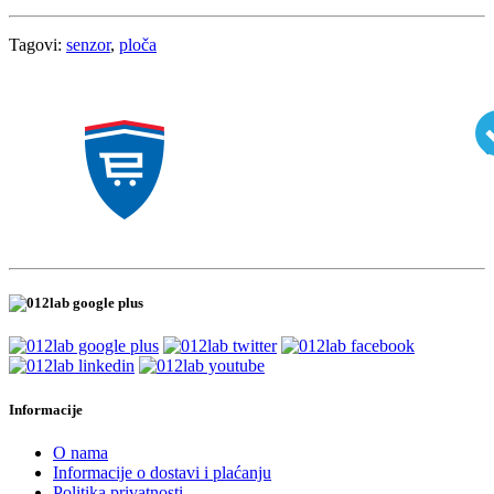
Tagovi:
senzor
,
ploča
Informacije
O nama
Informacije o dostavi i plaćanju
Politika privatnosti