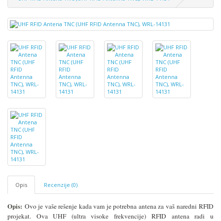
Opis
Recenzije (0)
Opis:
Ovo je vaše rešenje kada vam je potrebna antena za vaš naredni RFID
projekat. Ova UHF (u
ltra visoke frekvencije)
RFID antena radi u