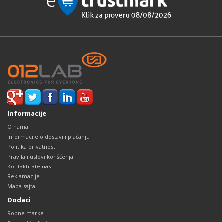
Informacije
O nama
Informacije o dostavi i plaćanju
Politika privatnosti
Pravila i uslovi korišćenja
Kontaktirate nas
Reklamacije
Mapa sajta
Dodaci
Robne marke