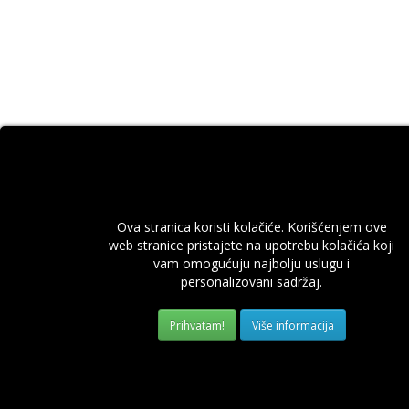
Ova stranica koristi kolačiće. Korišćenjem ove
web stranice pristajete na upotrebu kolačića koji
vam omogućuju najbolju uslugu i
personalizovani sadržaj.
Više informacija