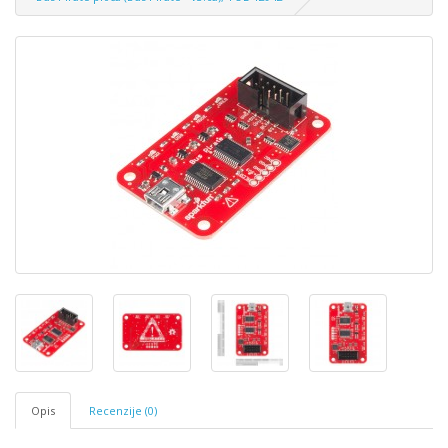
Opis
Recenzije (0)