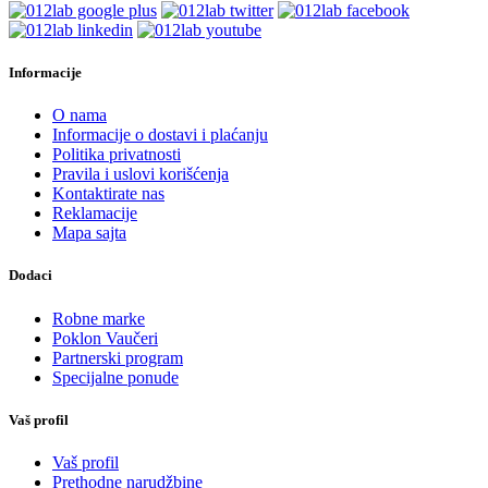
Informacije
O nama
Informacije o dostavi i plaćanju
Politika privatnosti
Pravila i uslovi korišćenja
Kontaktirate nas
Reklamacije
Mapa sajta
Dodaci
Robne marke
Poklon Vaučeri
Partnerski program
Specijalne ponude
Vaš profil
Vaš profil
Prethodne narudžbine