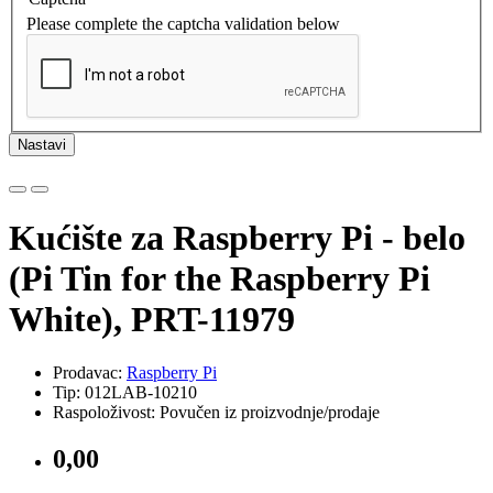
Please complete the captcha validation below
Nastavi
Kućište za Raspberry Pi - belo
(Pi Tin for the Raspberry Pi
White), PRT-11979
Prodavac:
Raspberry Pi
Tip: 012LAB-10210
Raspoloživost: Povučen iz proizvodnje/prodaje
0,00