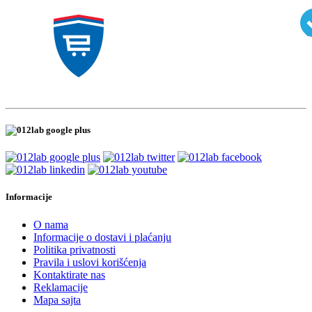
Informacije
O nama
Informacije o dostavi i plaćanju
Politika privatnosti
Pravila i uslovi korišćenja
Kontaktirate nas
Reklamacije
Mapa sajta