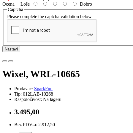
Ocena
Loše
Dobro
Captcha
Please complete the captcha validation below
Nastavi
Wixel, WRL-10665
Prodavac:
SparkFun
Tip: 012LAB-10268
Raspoloživost: Na lageru
3.495,00
Bez PDV-a: 2.912,50