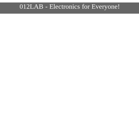
012LAB - Electronics for Everyone!