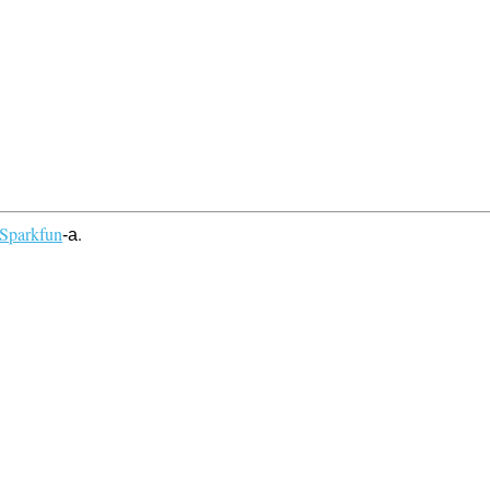
Sparkfun
.
-a