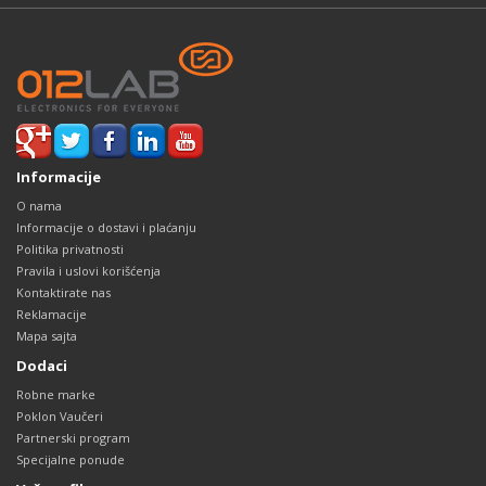
Informacije
O nama
Informacije o dostavi i plaćanju
Politika privatnosti
Pravila i uslovi korišćenja
Kontaktirate nas
Reklamacije
Mapa sajta
Dodaci
Robne marke
Poklon Vaučeri
Partnerski program
Specijalne ponude