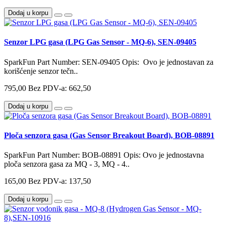
Dodaj u korpu
Senzor LPG gasa (LPG Gas Sensor - MQ-6), SEN-09405
SparkFun Part Number: SEN-09405 Opis: Ovo je jednostavan za
korišćenje senzor tečn..
795,00
Bez PDV-a: 662,50
Dodaj u korpu
Ploča senzora gasa (Gas Sensor Breakout Board), BOB-08891
SparkFun Part Number: BOB-08891 Opis: Ovo je jednostavna
ploča senzora gasa za MQ - 3, MQ - 4..
165,00
Bez PDV-a: 137,50
Dodaj u korpu