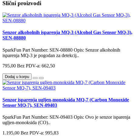
Slični proizvodi
Senzor alkoholnih isparenja MQ-3 (Alcohol Gas Sensor MQ-3),
SEN-08880
SparkFun Part Number: SEN-08880 Opis: Senzor alkoholnih
isparenja MQ-3 je pogodan za detekcij..
795,00
Bez PDV-a: 662,50
Dodaj u korpu
Senzor isparenja ugljen-monoksida MQ-7 (Carbon Monoxide
Sensor MQ-7), SEN-09403
SparkFun Part Number: SEN-09403 Opis: Ovo je senzor isparenja
ugljen-monoksida (CO)..
1.195,00
Bez PDV-a: 995,83