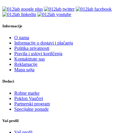
Informacije
O nama
Informacije o dostavi i plaćanju
Politika privatnosti
Pravila i uslovi korišćenja
Kontaktirate nas
Reklamacije
Mapa sajta
Dodaci
Robne marke
Poklon Vaučeri
Partnerski program
Specijalne ponude
Vaš profil
Vaš profil