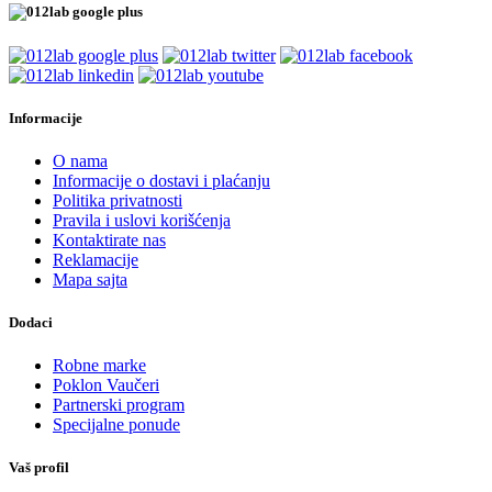
Informacije
O nama
Informacije o dostavi i plaćanju
Politika privatnosti
Pravila i uslovi korišćenja
Kontaktirate nas
Reklamacije
Mapa sajta
Dodaci
Robne marke
Poklon Vaučeri
Partnerski program
Specijalne ponude
Vaš profil