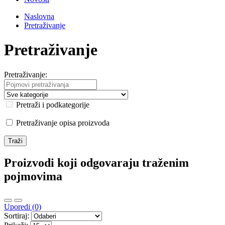
Naslovna
Pretraživanje
Pretraživanje
Pretraživanje:
Pretraži i podkategorije
Pretraživanje opisa proizvoda
Proizvodi koji odgovaraju traženim
pojmovima
Uporedi (0)
Sortiraj: