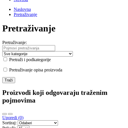
Naslovna
Pretraživanje
Pretraživanje
Pretraživanje:
Pretraži i podkategorije
Pretraživanje opisa proizvoda
Proizvodi koji odgovaraju traženim
pojmovima
Uporedi (0)
Sortiraj: