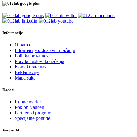
Informacije
O nama
Informacije o dostavi i plaćanju
Politika privatnosti
Pravila i uslovi korišćenja
Kontaktirate nas
Reklamacije
Mapa sajta
Dodaci
Robne marke
Poklon Vaučeri
Partnerski program
Specijalne ponude
Vaš profil