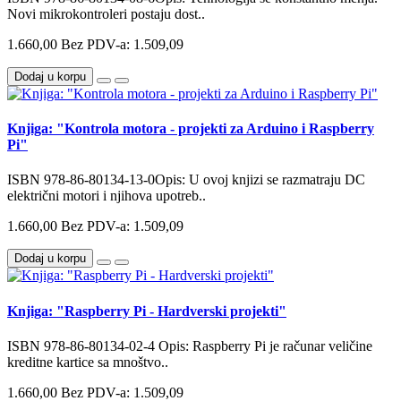
Novi mikrokontroleri postaju dost..
1.660,00
Bez PDV-a: 1.509,09
Dodaj u korpu
Knjiga: "Kontrola motora - projekti za Arduino i Raspberry
Pi"
ISBN 978-86-80134-13-0Opis: U ovoj knjizi se razmatraju DC
električni motori i njihova upotreb..
1.660,00
Bez PDV-a: 1.509,09
Dodaj u korpu
Knjiga: "Raspberry Pi - Hardverski projekti"
ISBN 978-86-80134-02-4 Opis: Raspberry Pi je računar veličine
kreditne kartice sa mnoštvo..
1.660,00
Bez PDV-a: 1.509,09