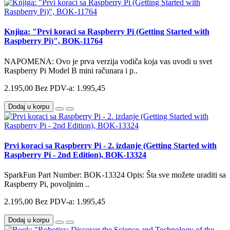
Knjiga: "Prvi koraci sa Raspberry Pi (Getting Started with
Raspberry Pi)", BOK-11764
NAPOMENA: Ovo je prva verzija vodiča koja vas uvodi u svet
Raspberry Pi Model B mini računara i p..
2.195,00
Bez PDV-a: 1.995,45
Dodaj u korpu
Prvi koraci sa Raspberry Pi - 2. izdanje (Getting Started with
Raspberry Pi - 2nd Edition), BOK-13324
SparkFun Part Number: BOK-13324 Opis: Šta sve možete uraditi sa
Raspberry Pi, povoljnim ..
2.195,00
Bez PDV-a: 1.995,45
Dodaj u korpu