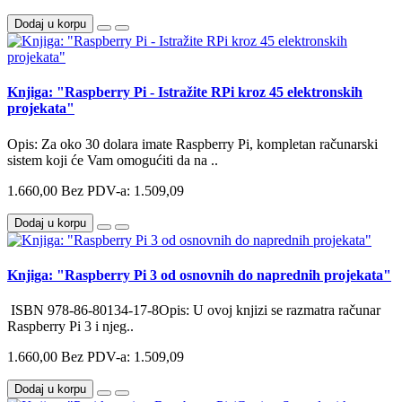
Dodaj u korpu
Knjiga: "Raspberry Pi - Istražite RPi kroz 45 elektronskih
projekata"
Opis: Za oko 30 dolara imate Raspberry Pi, kompletan računarski
sistem koji će Vam omogućiti da na ..
1.660,00
Bez PDV-a: 1.509,09
Dodaj u korpu
Knjiga: "Raspberry Pi 3 od osnovnih do naprednih projekata"
ISBN 978-86-80134-17-8Opis: U ovoj knjizi se razmatra računar
Raspberry Pi 3 i njeg..
1.660,00
Bez PDV-a: 1.509,09
Dodaj u korpu