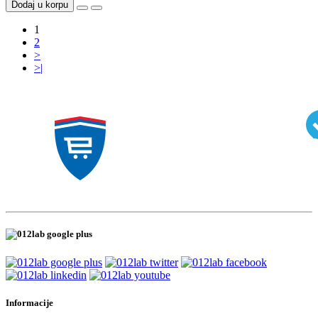
Dodaj u korpu
1
2
>
>|
Informacije