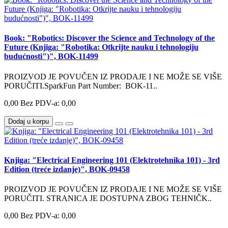
Book: "Robotics: Discover the Science and Technology of the
Future (Knjiga: "Robotika: Otkrijte nauku i tehnologiju
budućnosti")", BOK-11499
PROIZVOD JE POVUČEN IZ PRODAJE I NE MOŽE SE VIŠE
PORUČITI.SparkFun Part Number: BOK-11..
0,00
Bez PDV-a: 0,00
Dodaj u korpu
Knjiga: "Electrical Engineering 101 (Elektrotehnika 101) - 3rd
Edition (treće izdanje)", BOK-09458
PROIZVOD JE POVUČEN IZ PRODAJE I NE MOŽE SE VIŠE
PORUČITI. STRANICA JE DOSTUPNA ZBOG TEHNIČK..
0,00
Bez PDV-a: 0,00