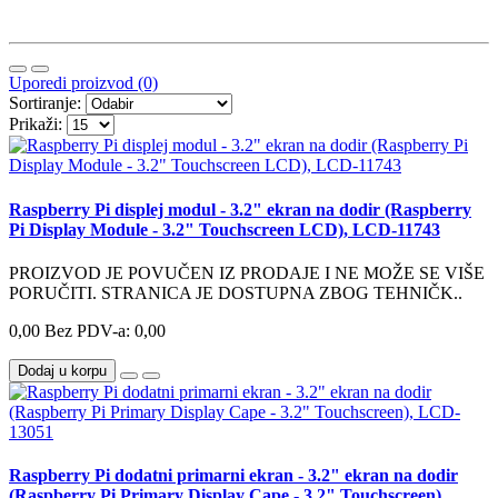
Uporedi proizvod (0)
Sortiranje:
Prikaži:
Raspberry Pi displej modul - 3.2" ekran na dodir (Raspberry
Pi Display Module - 3.2" Touchscreen LCD), LCD-11743
PROIZVOD JE POVUČEN IZ PRODAJE I NE MOŽE SE VIŠE
PORUČITI. STRANICA JE DOSTUPNA ZBOG TEHNIČK..
0,00
Bez PDV-a: 0,00
Dodaj u korpu
Raspberry Pi dodatni primarni ekran - 3.2" ekran na dodir
(Raspberry Pi Primary Display Cape - 3.2" Touchscreen),