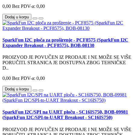
0,00
Bez PDV-a: 0,00
Dodaj u korpu
SparkFun I2C ploča za proširenje - PCF8575 (SparkFun I2C
Expander Breakout - PCF8575), BOB-08130
PROIZVOD JE POVUČEN IZ PRODAJE I NE MOŽE SE VIŠE
PORUČITI. STRANICA JE DOSTUPNA ZBOG TEHNIČKE
D..
0,00
Bez PDV-a: 0,00
Dodaj u korpu
SparkFun I2C/SPI na UART ploču - SC16IS750, BOB-09981
(SparkFun I2C/SPI-to-UART Breakout - SC16IS750)
PROIZVOD JE POVUČEN IZ PRODAJE I NE MOŽE SE VIŠE
PORUČITI. STRANICA JE DOSTUPNA ZBOG TEHNIČK..