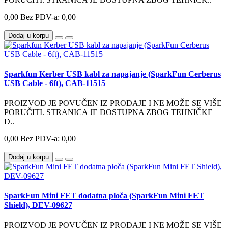
0,00
Bez PDV-a: 0,00
Dodaj u korpu
Sparkfun Kerber USB kabl za napajanje (SparkFun Cerberus
USB Cable - 6ft), CAB-11515
PROIZVOD JE POVUČEN IZ PRODAJE I NE MOŽE SE VIŠE
PORUČITI. STRANICA JE DOSTUPNA ZBOG TEHNIČKE
D..
0,00
Bez PDV-a: 0,00
Dodaj u korpu
SparkFun Mini FET dodatna ploča (SparkFun Mini FET
Shield), DEV-09627
PROIZVOD JE POVUČEN IZ PRODAJE I NE MOŽE SE VIŠE