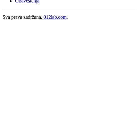
Obaveštenja
Sva prava zadržana.
012lab.com
.