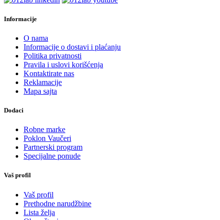
Informacije
O nama
Informacije o dostavi i plaćanju
Politika privatnosti
Pravila i uslovi korišćenja
Kontaktirate nas
Reklamacije
Mapa sajta
Dodaci
Robne marke
Poklon Vaučeri
Partnerski program
Specijalne ponude
Vaš profil
Vaš profil
Prethodne narudžbine
Lista želja