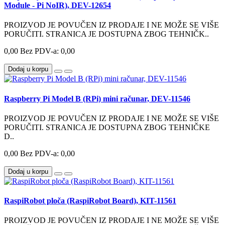
Module - Pi NoIR), DEV-12654
PROIZVOD JE POVUČEN IZ PRODAJE I NE MOŽE SE VIŠE
PORUČITI. STRANICA JE DOSTUPNA ZBOG TEHNIČK..
0,00
Bez PDV-a: 0,00
Dodaj u korpu
Raspberry Pi Model B (RPi) mini računar, DEV-11546
PROIZVOD JE POVUČEN IZ PRODAJE I NE MOŽE SE VIŠE
PORUČITI. STRANICA JE DOSTUPNA ZBOG TEHNIČKE
D..
0,00
Bez PDV-a: 0,00
Dodaj u korpu
RaspiRobot ploča (RaspiRobot Board), KIT-11561
PROIZVOD JE POVUČEN IZ PRODAJE I NE MOŽE SE VIŠE