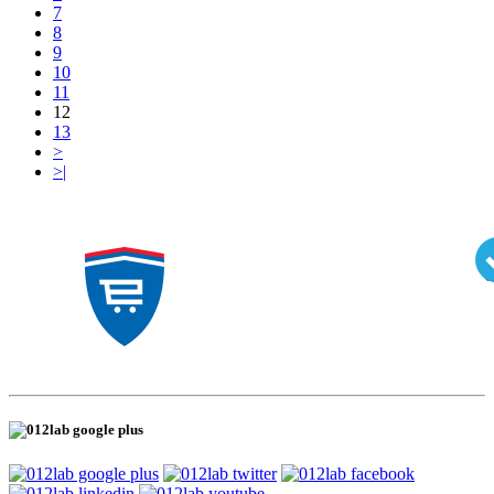
7
8
9
10
11
12
13
>
>|