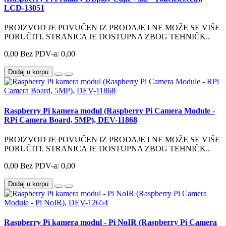
LCD-13051
PROIZVOD JE POVUČEN IZ PRODAJE I NE MOŽE SE VIŠE
PORUČITI. STRANICA JE DOSTUPNA ZBOG TEHNIČK..
0,00
Bez PDV-a: 0,00
Dodaj u korpu
Raspberry Pi kamera modul (Raspberry Pi Camera Module -
RPi Camera Board, 5MP), DEV-11868
PROIZVOD JE POVUČEN IZ PRODAJE I NE MOŽE SE VIŠE
PORUČITI. STRANICA JE DOSTUPNA ZBOG TEHNIČK..
0,00
Bez PDV-a: 0,00
Dodaj u korpu
Raspberry Pi kamera modul - Pi NoIR (Raspberry Pi Camera