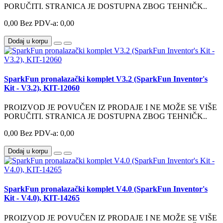
PORUČITI. STRANICA JE DOSTUPNA ZBOG TEHNIČK..
0,00
Bez PDV-a: 0,00
Dodaj u korpu
SparkFun pronalazački komplet V3.2 (SparkFun Inventor's
Kit - V3.2), KIT-12060
PROIZVOD JE POVUČEN IZ PRODAJE I NE MOŽE SE VIŠE
PORUČITI. STRANICA JE DOSTUPNA ZBOG TEHNIČK..
0,00
Bez PDV-a: 0,00
Dodaj u korpu
SparkFun pronalazački komplet V4.0 (SparkFun Inventor's
Kit - V4.0), KIT-14265
PROIZVOD JE POVUČEN IZ PRODAJE I NE MOŽE SE VIŠE