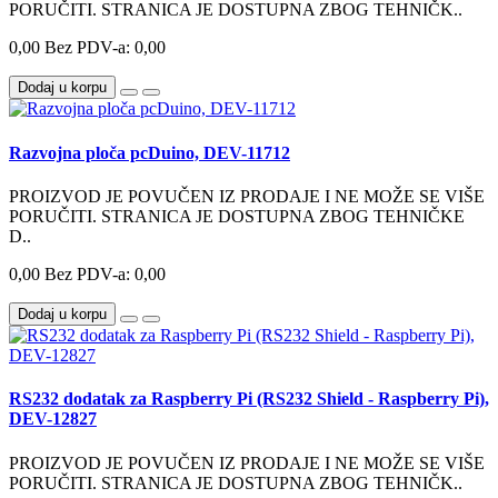
PORUČITI. STRANICA JE DOSTUPNA ZBOG TEHNIČK..
0,00
Bez PDV-a: 0,00
Dodaj u korpu
Razvojna ploča pcDuino, DEV-11712
PROIZVOD JE POVUČEN IZ PRODAJE I NE MOŽE SE VIŠE
PORUČITI. STRANICA JE DOSTUPNA ZBOG TEHNIČKE
D..
0,00
Bez PDV-a: 0,00
Dodaj u korpu
RS232 dodatak za Raspberry Pi (RS232 Shield - Raspberry Pi),
DEV-12827
PROIZVOD JE POVUČEN IZ PRODAJE I NE MOŽE SE VIŠE
PORUČITI. STRANICA JE DOSTUPNA ZBOG TEHNIČK..