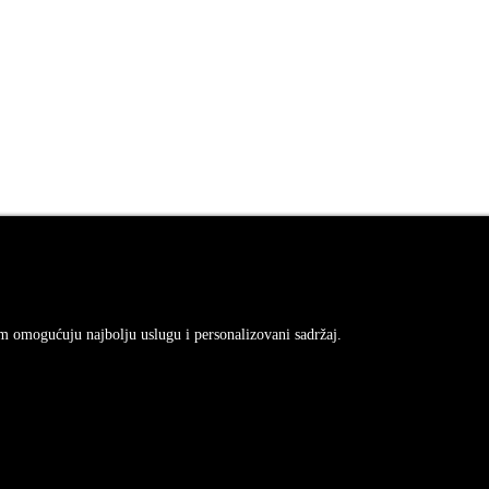
am omogućuju najbolju uslugu i personalizovani sadržaj.