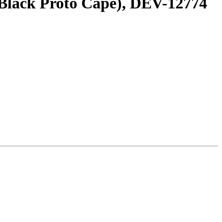
Black Proto Cape), DEV-12774