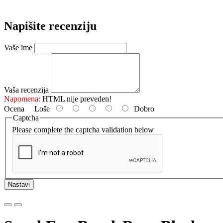
Napišite recenziju
Vaše ime
Vaša recenzija
Napomena:
HTML nije preveden!
Ocena
Loše
Dobro
Captcha
Please complete the captcha validation below
Nastavi