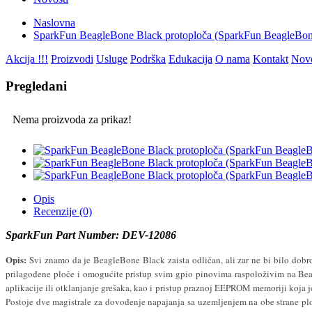
Naslovna
SparkFun BeagleBone Black protoploča (SparkFun BeagleBo
Akcija !!!
Proizvodi
Usluge
Podrška
Edukacija
O nama
Kontakt
Novo
Pregledani
Nema proizvoda za prikaz!
Opis
Recenzije (0)
SparkFun Part Number: DEV-12086
Opis:
Svi znamo da je BeagleBone Black zaista odličan, ali zar ne bi bilo do
prilagođene ploče i omogućite pristup svim gpio pinovima raspoloživim na Bea
aplikacije ili otklanjanje grešaka, kao i pristup praznoj EEPROM memoriji koja
Postoje dve magistrale za dovođenje napajanja sa uzemljenjem na obe strane pl