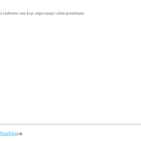
a izaberete one koji odgovaraju vašim potrebama.
Sparkfun
.
-a