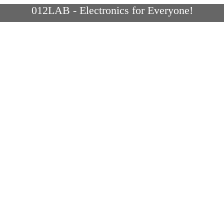
012LAB - Electronics for Everyone!