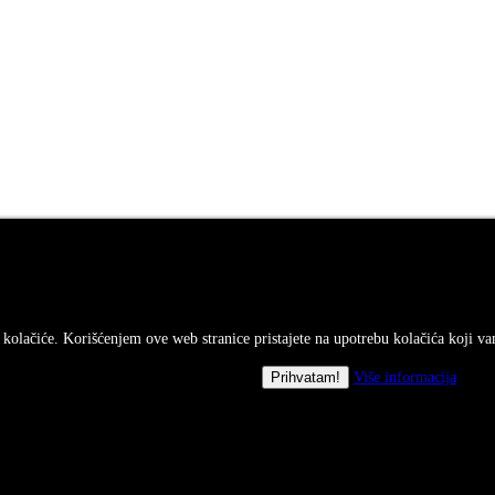
i kolačiće. Korišćenjem ove web stranice pristajete na upotrebu kolačića koji v
Više informacija