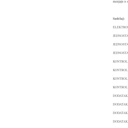
menjaju u 
Sadržaj:
ELEKTRO
JEDNOSTA
JEDNOST
JEDNOSTA
KONTROL
KONTROL
KONTROLA
KONTROL
DODATAK 
DODATAK 
DODATAK 
DODATAK 