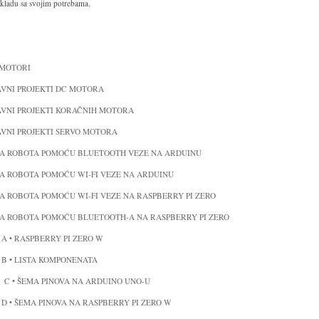
skladu sa svojim potrebama.
MOTORI
VNI PROJEKTI DC MOTORA
AVNI PROJEKTI KORAČNIH MOTORA
VNI PROJEKTI SERVO MOTORA
A ROBOTA POMOĆU BLUETOOTH VEZE NA ARDUINU
A ROBOTA POMOĆU WI-FI VEZE NA ARDUINU
 ROBOTA POMOĆU WI-FI VEZE NA RASPBERRY PI ZERO
A ROBOTA POMOĆU BLUETOOTH-A NA RASPBERRY PI ZERO
A • RASPBERRY PI ZERO W
B • LISTA KOMPONENATA
C • ŠEMA PINOVA NA ARDUINO UNO-U
D • ŠEMA PINOVA NA RASPBERRY PI ZERO W