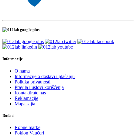
Informacije
O nama
Informacije o dostavi i plaćanju
Politika privatnosti
Pravila i uslovi korišćenja
Kontaktirate nas
Reklamacije
Mapa sajta
Dodaci
Robne marke
Poklon Vaučeri