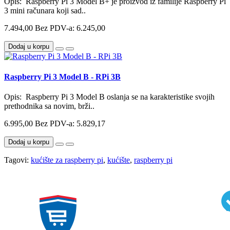
Opis: Raspberry Pi 3 Model B+ je proizvod iz familije Raspberry Pi
3 mini računara koji sad..
7.494,00
Bez PDV-a: 6.245,00
Dodaj u korpu
Raspberry Pi 3 Model B - RPi 3B
Opis: Raspberry Pi 3 Model B oslanja se na karakteristike svojih
prethodnika sa novim, brži..
6.995,00
Bez PDV-a: 5.829,17
Dodaj u korpu
Tagovi:
kućište za raspberry pi
,
kućište
,
raspberry pi