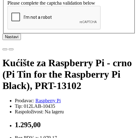
Please complete the captcha validation below
Nastavi
Kućište za Raspberry Pi - crno
(Pi Tin for the Raspberry Pi
Black), PRT-13102
Prodavac:
Raspberry Pi
Tip: 012LAB-10435
Raspoloživost: Na lageru
1.295,00
Bez PDV-a: 1.079,17