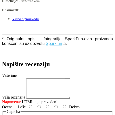
Dimenzije
: 9.5x6.2x2.7cm
Dokumenti:
Video o proizvodu
* Originalni opisi i fotografije SparkFun-ovih proizvoda
korišćeni su uz dozvolu
Sparkfun
-a.
Napišite recenziju
Vaše ime
Vaša recenzija
Napomena:
HTML nije preveden!
Ocena
Loše
Dobro
Captcha