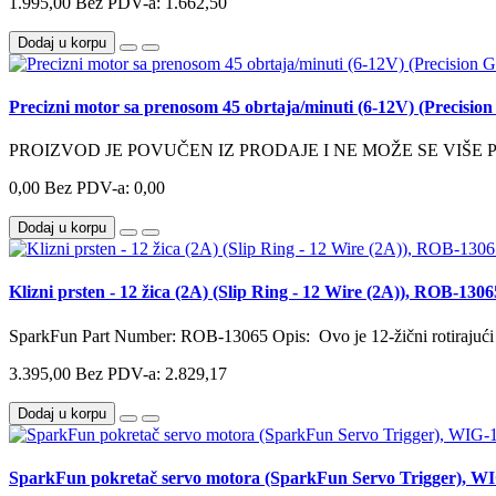
1.995,00
Bez PDV-a: 1.662,50
Dodaj u korpu
Precizni motor sa prenosom 45 obrtaja/minuti (6-12V) (Precisi
PROIZVOD JE POVUČEN IZ PRODAJE I NE MOŽE SE VIŠE 
0,00
Bez PDV-a: 0,00
Dodaj u korpu
Klizni prsten - 12 žica (2A) (Slip Ring - 12 Wire (2A)), ROB-1306
SparkFun Part Number: ROB-13065 Opis: Ovo je 12-žični rotirajući p
3.395,00
Bez PDV-a: 2.829,17
Dodaj u korpu
SparkFun pokretač servo motora (SparkFun Servo Trigger), W