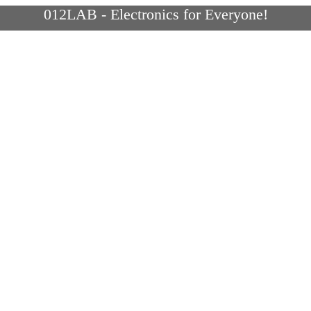
012LAB - Electronics for Everyone!