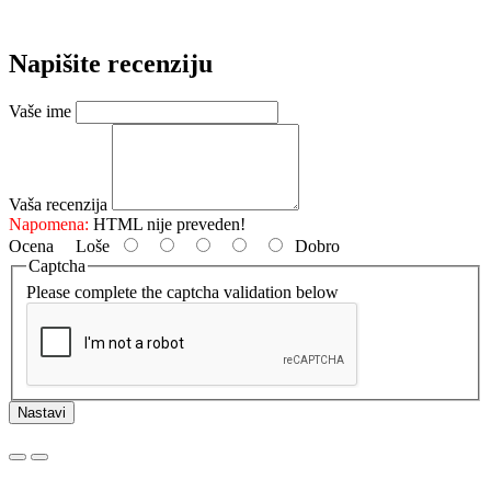
Napišite recenziju
Vaše ime
Vaša recenzija
Napomena:
HTML nije preveden!
Ocena
Loše
Dobro
Captcha
Please complete the captcha validation below
Nastavi