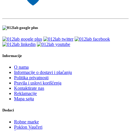
Informacije
O nama
Informacije o dostavi i plaćanju
Politika privatnosti
Pravila i uslovi korišćenja
Kontaktirate nas
Reklamacije
Mapa sajta
Dodaci
Robne marke
Poklon Vaučeri